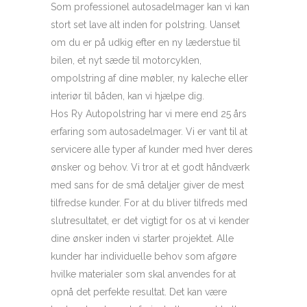
Som professionel autosadelmager kan vi kan
stort set lave alt inden for polstring. Uanset
om du er på udkig efter en ny læderstue til
bilen, et nyt sæde til motorcyklen,
ompolstring af dine møbler, ny kaleche eller
interiør til båden, kan vi hjælpe dig.
Hos Ry Autopolstring har vi mere end 25 års
erfaring som autosadelmager. Vi er vant til at
servicere alle typer af kunder med hver deres
ønsker og behov. Vi tror at et godt håndværk
med sans for de små detaljer giver de mest
tilfredse kunder. For at du bliver tilfreds med
slutresultatet, er det vigtigt for os at vi kender
dine ønsker inden vi starter projektet. Alle
kunder har individuelle behov som afgøre
hvilke materialer som skal anvendes for at
opnå det perfekte resultat. Det kan være