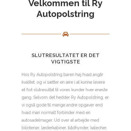
Velkommen til Ry
Autopolstring
SLUTRESULTATET ER DET
VIGTIGSTE
Hos Ry Autopolstring baren høj hvad angår
kvalitet, og vi sætter en ære i at kunne levere
et flot slutresultat til vores kunder hver eneste
gang. Selvom det hedder Ry Autopolstring, er
vi også gode til mange andre opgaver end
hvad man normalt forbinder med en
autosadelmager. Ud over at arbejde med
bilinteriør, læderkabiner, bådhynder, kalecher,