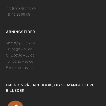
info@rypolstring.dk
Tlf. 30 13 66 08
ÅBNINGSTIDER
Man: 07:30 – 16:00
Tir: 07:30 – 16:00
Ons: 07:30 – 16:00
Tor: 07:30 – 16:00
Fre: 07:30 – 15:00
FØLG OS PÅ FACEBOOK, OG SE MANGE FLERE
BILLEDER