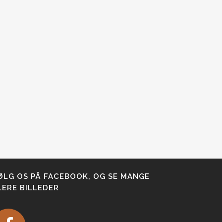
ØLG OS PÅ FACEBOOK, OG SE MANGE
LERE BILLEDER