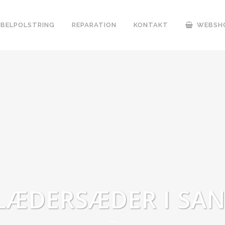
BELPOLSTRING
REPARATION
KONTAKT
WEBSH
LÆDERSÆDER I SA