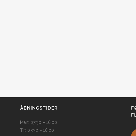
ÅBNINGSTIDER
F
F
Man: 07:30 – 16:00
Tir: 07:30 – 16:00