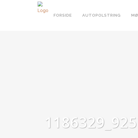
FORSIDE
AUTOPOLSTRING
MØ
1186329_92