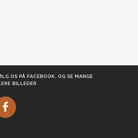
ØLG OS PÅ FACEBOOK, OG SE MANGE
LERE BILLEDER