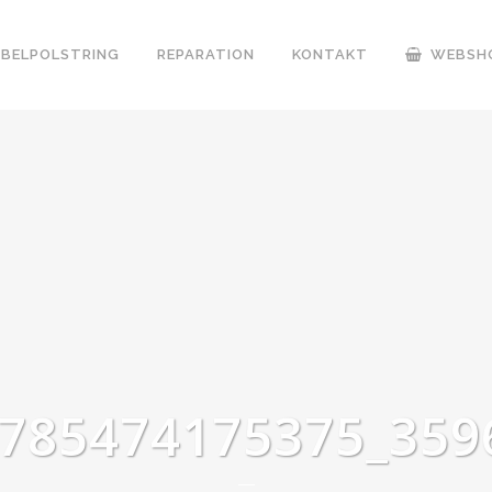
BELPOLSTRING
REPARATION
KONTAKT
WEBSH
5785474175375_359