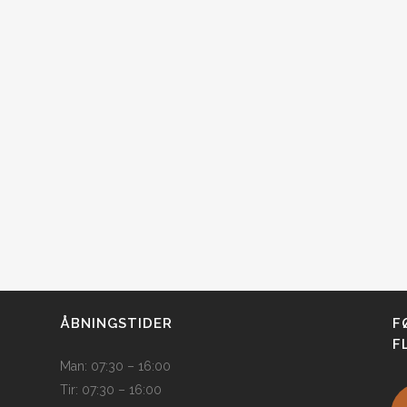
ÅBNINGSTIDER
F
F
Man: 07:30 – 16:00
Tir: 07:30 – 16:00