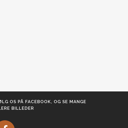
ØLG OS PÅ FACEBOOK, OG SE MANGE
LERE BILLEDER