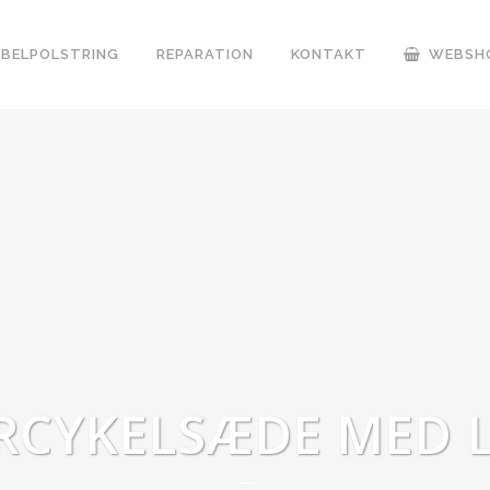
BELPOLSTRING
REPARATION
KONTAKT
WEBSH
CYKELSÆDE MED L