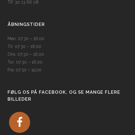
Tlf. 30 13 66 08
ÅBNINGSTIDER
Man: 07:30 – 16:00
Tir: 07:30 – 16:00
Ons: 07:30 – 16:00
Tor: 07:30 – 16:00
Fre: 07:30 – 15:00
FØLG OS PÅ FACEBOOK, OG SE MANGE FLERE
BILLEDER